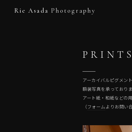
Rie Asada
Photography
PRINT
アーカイバルピグメントプリント
額装写真を承っておりま
アート紙・和紙などの
（
フォーム
よりお問い